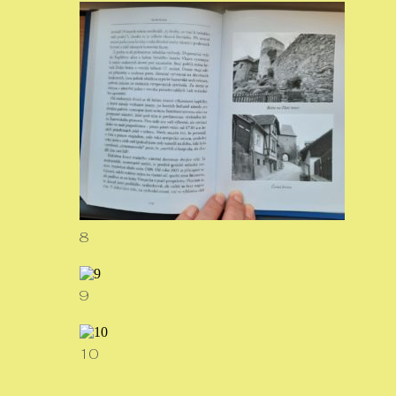
8
9
10