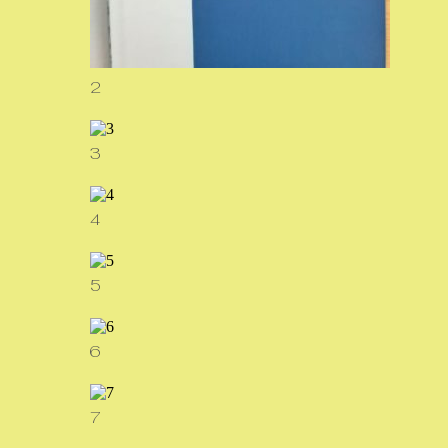
2
3
4
5
6
7