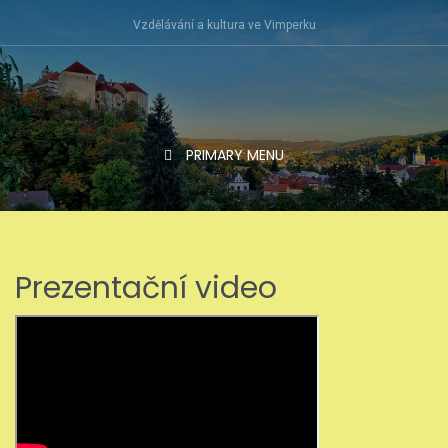
Skip
Vzdělávání a kultura ve Vimperku
to
content
PRIMARY MENU
Prezentační video