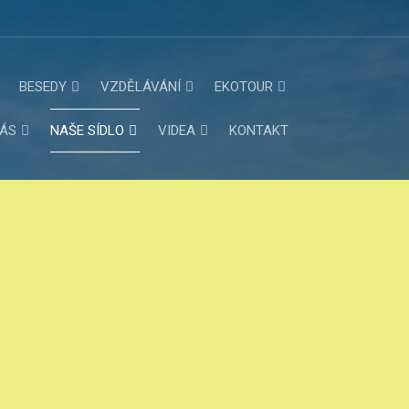
BESEDY
VZDĚLÁVÁNÍ
EKOTOUR
NÁS
NAŠE SÍDLO
VIDEA
KONTAKT