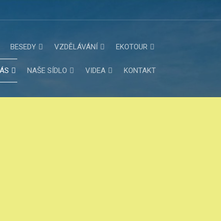
BESEDY
VZDĚLÁVÁNÍ
EKOTOUR
NÁS
NAŠE SÍDLO
VIDEA
KONTAKT