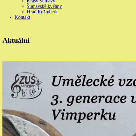
Krásy Šumavy
Šumavské květiny
Hrad Rožmberk
Kontakt
Aktuální
.