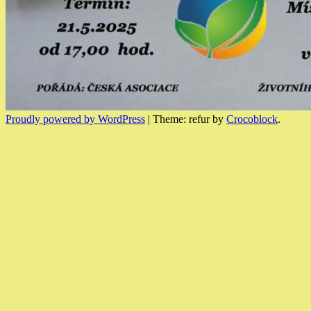
Proudly powered by WordPress
|
Theme: refur by
Crocoblock
.